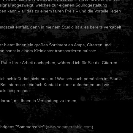
tsignal abgezweigt, welches zur eigenen Soundgestaltung
n kann – all das zu einem fairen Preis – und die Vorteile liegen
ungszeit entfällt, denn in meinem Studio ist alles bereits verkabelt
tar bietet Ihnen ein großes Sortiment an Amps, Gitarren und
an sonst in einem Kleinlaster transportieren müsste
 Ruhe Ihrer Arbeit nachgehen, während ich für Sie die Gitarren
lich schließt das nicht aus, auf Wunsch auch persönlich im Studio
 Bei Interesse - einfach Kontakt mit mir aufnehmen und wir
ails besprechen.
darauf, mit Ihnen in Verbindung zu treten,
übrigens "Sommercable" (
www.sommercable.com
)