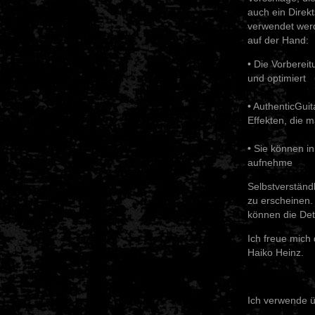
auch ein Direk
verwendet werde
auf der Hand:
• Die Vorbereit
und optimiert
• AuthenticGui
Effekten, die m
• Sie können in
aufnehme
Selbstverständ
zu erscheinen.
können die Det
Ich freue mich 
Haiko Heinz.
Ich verwende 